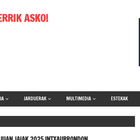
ERRIK ASKO!
IA
JARDUERAK
MULTIMEDIA
ESTEKAK
JUAN JAIAK 2025 INTXAURRONDON