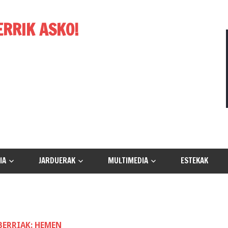
ERRIK ASKO!
IA
JARDUERAK
MULTIMEDIA
ESTEKAK
BERRIAK: HEMEN