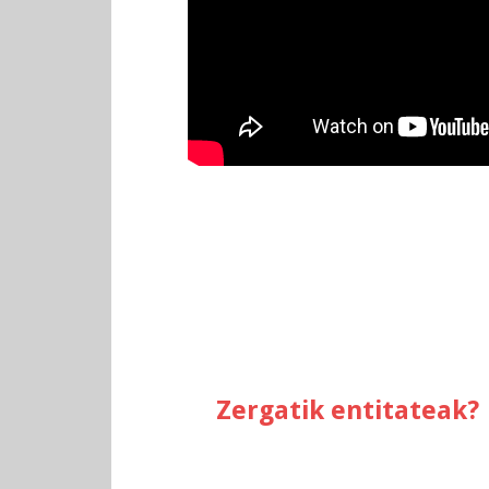
Zergatik entitateak?